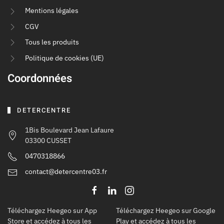
Mentions légales
CGV
Tous les produits
Politique de cookies (UE)
Coordonnées
DETERCENTRE
1Bis Boulevard Jean Lafaure
03300 CUSSET
0470318866
contact@detercentre03.fr
Téléchargez Heegeo sur App
Téléchargez Heegeo sur Google
Store et accédez à tous les
Play et accédez à tous les