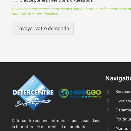
J'accepte les mentions ci-dessous
En cochant cette case et en soumettant ce formulaire j'accepte que m
effectué avec mes données.
Envoyer votre demande
Navigati
Service
Livraiso
Garantie
Politiqu
Detercentre est une entreprise spécialisée dans
la fourniture de matériels et de produits
Mention