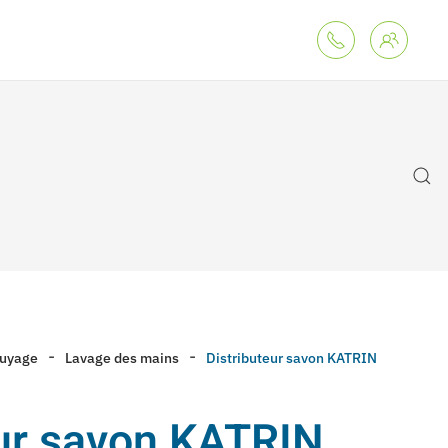
suyage
Lavage des mains
Distributeur savon KATRIN
eur savon KATRIN