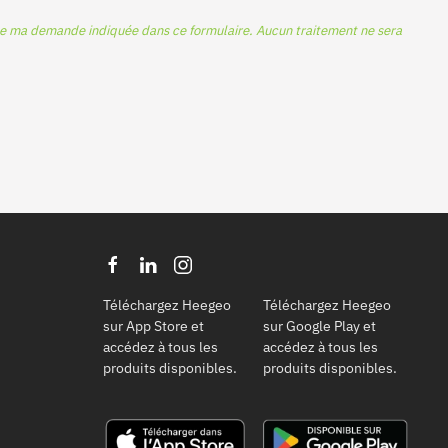
 de ma demande indiquée dans ce formulaire. Aucun traitement ne sera
Téléchargez Heegeo
Téléchargez Heegeo
sur App Store et
sur Google Play et
accédez à tous les
accédez à tous les
produits disponibles.
produits disponibles.