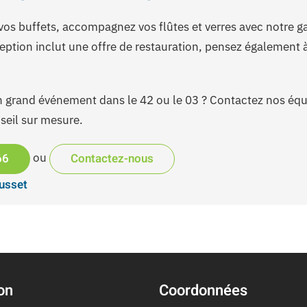
vos buffets, accompagnez vos flûtes et verres avec notre
éception inclut une offre de restauration, pensez également
 grand événement dans le 42 ou le 03 ? Contactez nos équ
seil sur mesure.
66
Contactez-nous
ou
usset
on
Coordonnées