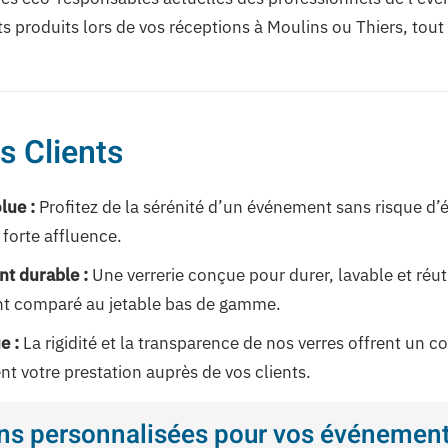
 produits lors de vos réceptions à Moulins ou Thiers, tout 
s Clients
lue :
Profitez de la sérénité d’un événement sans risque d’é
 forte affluence.
t durable :
Une verrerie conçue pour durer, lavable et réuti
nt comparé au jetable bas de gamme.
e :
La rigidité et la transparence de nos verres offrent un c
 votre prestation auprès de vos clients.
ons personnalisées pour vos événemen