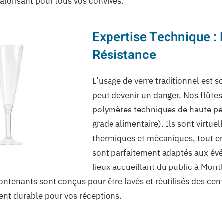
valorisant pour tous vos convives.
Expertise Technique : 
Résistance
L’usage de verre traditionnel est s
peut devenir un danger. Nos flûte
polymères techniques de haute pe
grade alimentaire). Ils sont virtu
thermiques et mécaniques, tout en 
sont parfaitement adaptés aux évé
lieux accueillant du public à Montl
ntenants sont conçus pour être lavés et réutilisés des cent
ent durable pour vos réceptions.