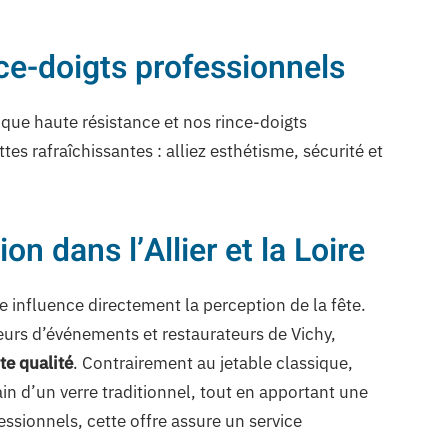
nce-doigts professionnels
ique haute résistance et nos rince-doigts
es rafraîchissantes : alliez esthétisme, sécurité et
on dans l’Allier et la Loire
ie influence directement la perception de la fête.
teurs d’événements et restaurateurs de Vichy,
te qualité
. Contrairement au jetable classique,
ain d’un verre traditionnel, tout en apportant une
sionnels, cette offre assure un service