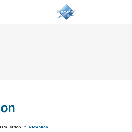
ion
restauration
Réception