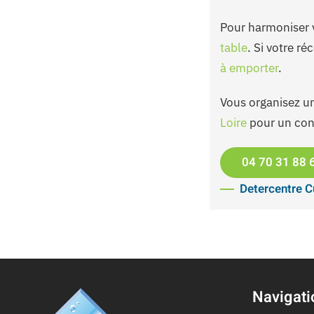
Pour harmoniser 
table
. Si votre r
à emporter
.
Vous organisez un
Loire
pour un con
04 70 31 88 
Detercentre C
Navigati