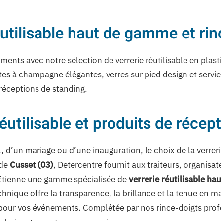
éutilisable haut de gamme et ri
ents avec notre sélection de verrerie réutilisable en plast
es à champagne élégantes, verres sur pied design et serviett
 réceptions de standing.
éutilisable et produits de récepti
l, d’un mariage ou d’une inauguration, le choix de la verrer
 de
Cusset (03)
, Detercentre fournit aux traiteurs, organisa
Étienne une gamme spécialisée de
verrerie réutilisable hau
chnique offre la transparence, la brillance et la tenue en m
pour vos événements. Complétée par nos rince-doigts profes