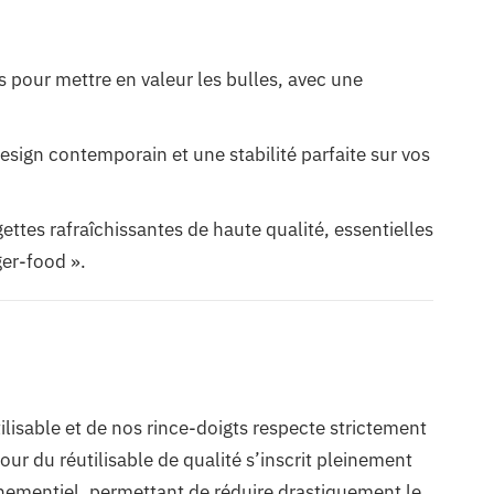
s pour mettre en valeur les bulles, avec une
design contemporain et une stabilité parfaite sur vos
ettes rafraîchissantes de haute qualité, essentielles
ger-food ».
utilisable et de nos rince-doigts respecte strictement
pour du réutilisable de qualité s’inscrit pleinement
nementiel, permettant de réduire drastiquement le