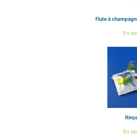
Flute à champagn
En sa
Rinç
En sa