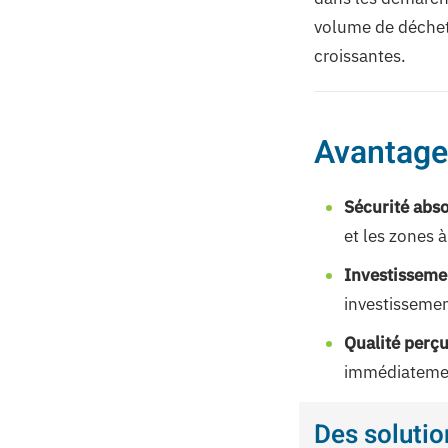
volume de déchets
croissantes.
Avantage
Sécurité abso
et les zones à
Investissemen
investisseme
Qualité perçu
immédiatement
Des soluti