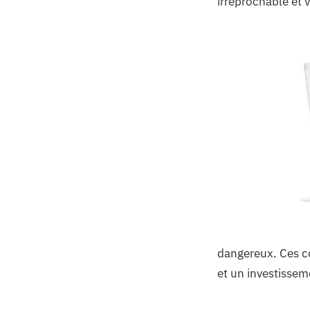
irréprochable et 
dangereux. Ces co
et un investissem