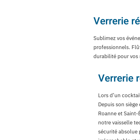
Verrerie r
Sublimez vos événem
professionnels. Flût
durabilité pour vos
Verrerie r
Lors d’un cocktai
Depuis son siège
Roanne et Saint-
notre vaisselle te
sécurité absolue 