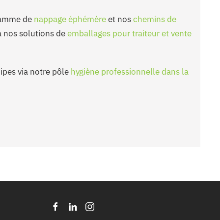
 gamme de
nappage éphémère
et nos
chemins de
 à nos solutions de
emballages pour traiteur et vente
ipes via notre pôle
hygiène professionnelle dans la