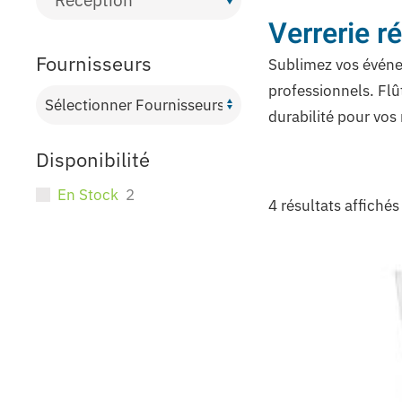
Verrerie r
Fournisseurs
Sublimez vos événem
professionnels. Flût
durabilité pour vos
Disponibilité
En Stock
2
4 résultats affichés