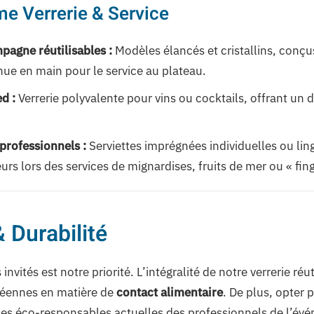
e Verrerie & Service
pagne réutilisables :
Modèles élancés et cristallins, conçu
nue en main pour le service au plateau.
d :
Verrerie polyvalente pour vins ou cocktails, offrant un 
professionnels :
Serviettes imprégnées individuelles ou ling
eurs lors des services de mignardises, fruits de mer ou « fin
 Durabilité
 invités est notre priorité. L’intégralité de notre verrerie ré
éennes en matière de
contact alimentaire
. De plus, opter 
es éco-responsables actuelles des professionnels de l’évé