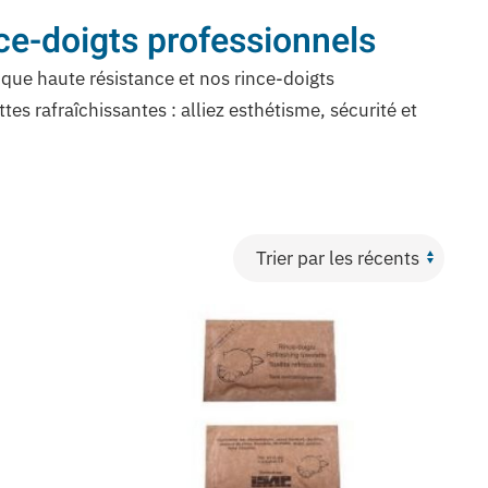
nce-doigts professionnels
ique haute résistance et nos rince-doigts
es rafraîchissantes : alliez esthétisme, sécurité et