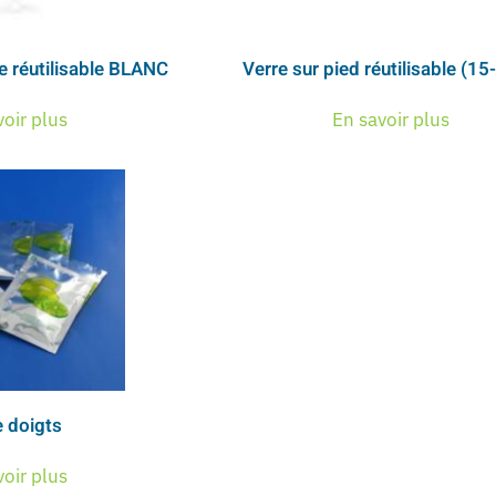
e réutilisable BLANC
Verre sur pied réutilisable (15
voir plus
En savoir plus
e doigts
voir plus