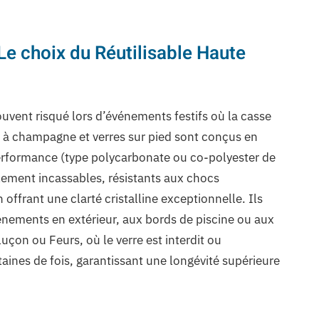
Le choix du Réutilisable Haute
ouvent risqué lors d’événements festifs où la casse
s à champagne et verres sur pied sont conçus en
rformance (type polycarbonate ou co-polyester de
ellement incassables, résistants aux chocs
offrant une clarté cristalline exceptionnelle. Ils
nements en extérieur, aux bords de piscine ou aux
uçon ou Feurs, où le verre est interdit ou
aines de fois, garantissant une longévité supérieure