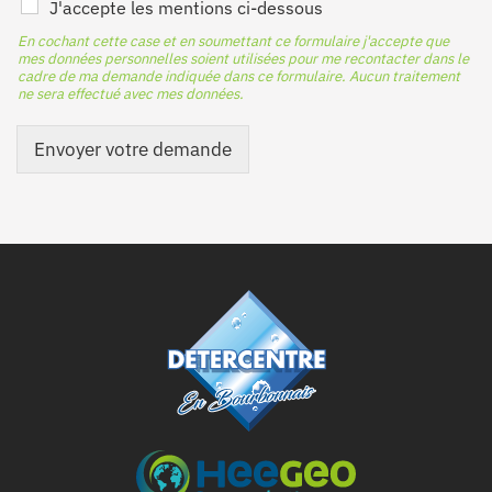
J'accepte les mentions ci-dessous
En cochant cette case et en soumettant ce formulaire j'accepte que
mes données personnelles soient utilisées pour me recontacter dans le
cadre de ma demande indiquée dans ce formulaire. Aucun traitement
ne sera effectué avec mes données.
Envoyer votre demande