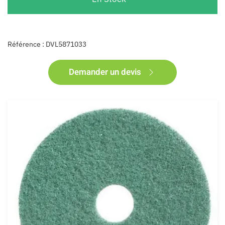
Référence : DVL5871033
Demander un devis