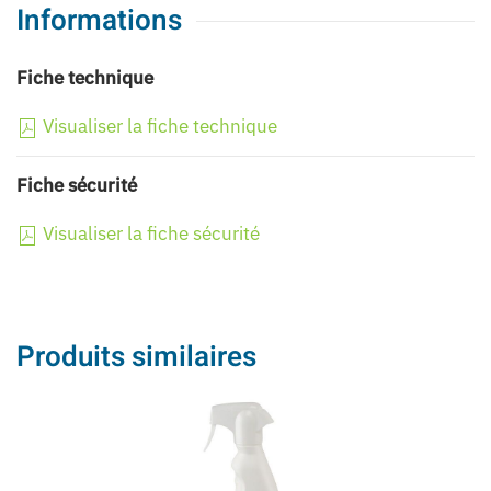
Informations
Fiche technique
Visualiser la fiche technique
Fiche sécurité
Visualiser la fiche sécurité
Produits similaires